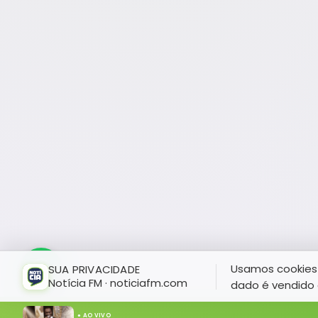
Usamos cookies 
SUA PRIVACIDADE
Notícia FM · noticiafm.com
dado é vendido 
● AO VIVO