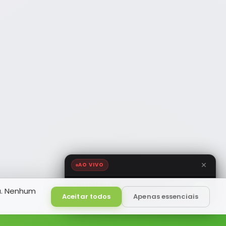
AO VIVO
NOTÍCIA FM
a. Nenhum
HD
Ao Vivo
Aceitar todos
Apenas essenciais