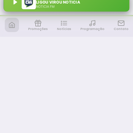
LIGOU VIROU NOTICIA
NOTÍCIA FM
Promoções
Notícias
Programação
Contato
Notícia FM
Ligou, Virou Notícia!
NAVEGAÇÃO
Promoções
Programação
Sobre nós