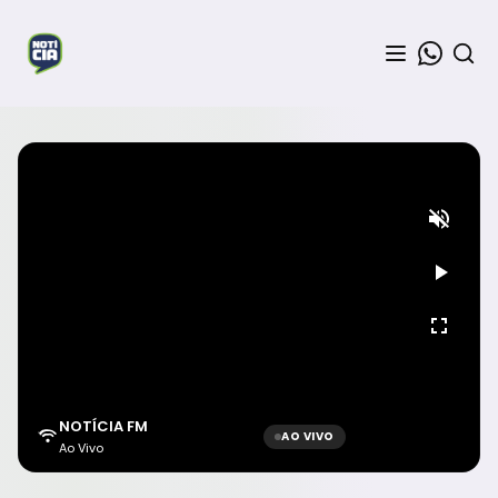
NOTÍCIA FM
AO VIVO
Ao Vivo