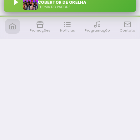
COBERTOR DE ORELHA
TURMA DO PAGODE
Promoções
Notícias
Programação
Contato
Notícia FM
Ligou, Virou Notícia!
NAVEGAÇÃO
Promoções
Programação
Sobre nós