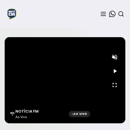
NOTÍCIA FM
AO VIVO
Ao Vivo