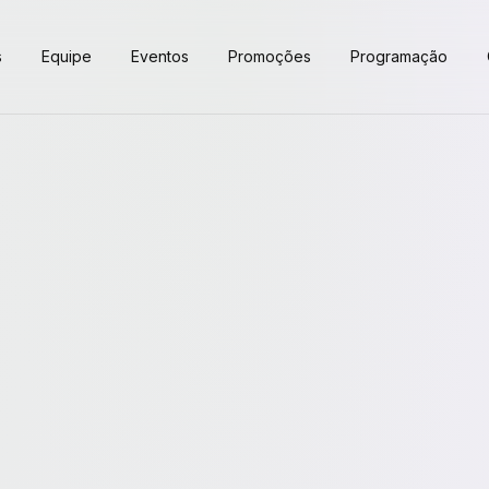
s
Equipe
Eventos
Promoções
Programação