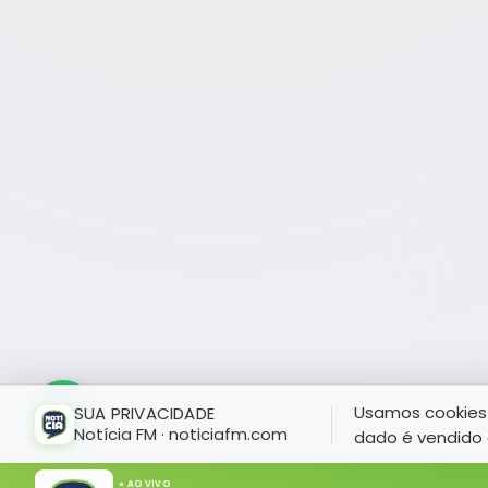
Usamos cookies 
SUA PRIVACIDADE
Notícia FM · noticiafm.com
dado é vendido 
● AO VIVO