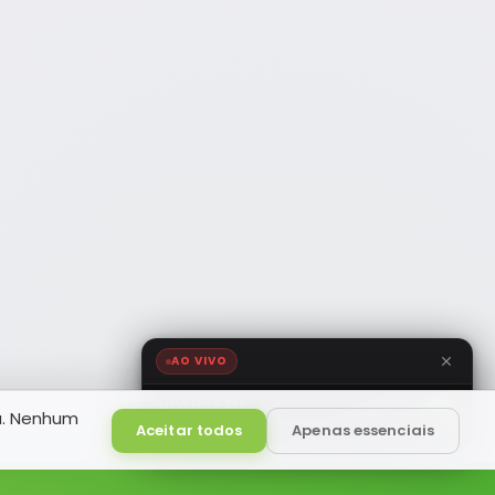
AO VIVO
NOTÍCIA FM
a. Nenhum
HD
Ao Vivo
Aceitar todos
Apenas essenciais