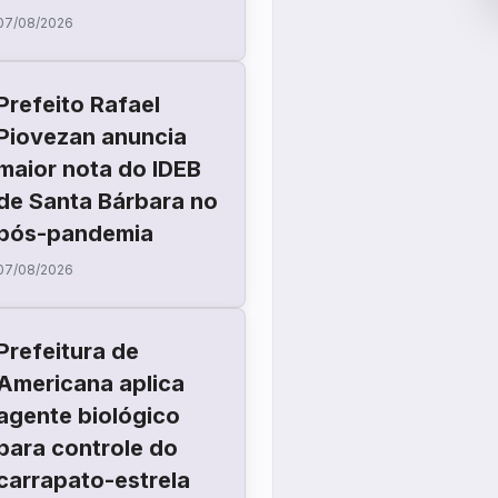
07/08/2026
Prefeito Rafael
Piovezan anuncia
maior nota do IDEB
de Santa Bárbara no
pós-pandemia
07/08/2026
Prefeitura de
Americana aplica
agente biológico
para controle do
carrapato-estrela