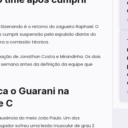
o Sizenando é o retorno do zagueiro Raphael. O
ós cumprir suspensão pela expulsão diante do
para a comissão técnica.
uação de Jonathan Costa e Mirandinha. Os dois
a semana antes da definição da equipe que
ca o Guarani na
e C
 ausência do meia João Paulo. Um dos
ogador sofreu uma lesão muscular de grau 2