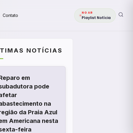
NO AR
Contato
Playlist Notícia
LTIMAS NOTÍCIAS
Reparo em
subadutora pode
afetar
abastecimento na
região da Praia Azul
em Americana nesta
sexta-feira