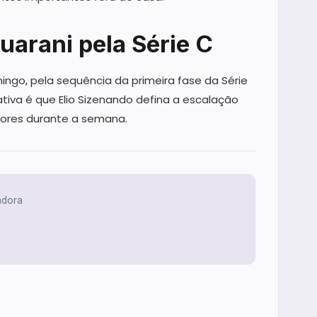
uarani pela Série C
ngo, pela sequência da primeira fase da Série
tiva é que Elio Sizenando defina a escalação
dores durante a semana.
dora