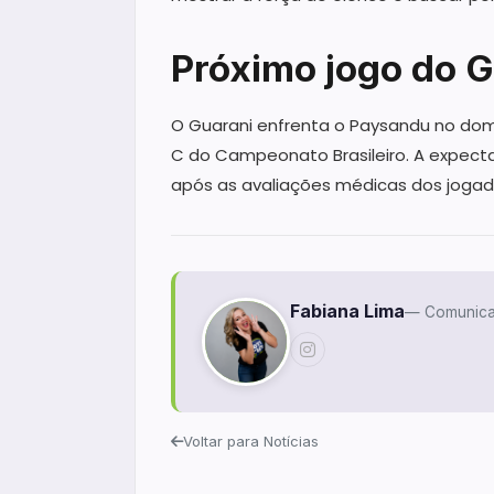
Próximo jogo do G
O Guarani enfrenta o Paysandu no domi
C do Campeonato Brasileiro. A expecta
após as avaliações médicas dos joga
Fabiana Lima
— Comunica
Voltar para Notícias