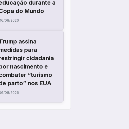
educação durante a
Copa do Mundo
06/08/2026
Trump assina
medidas para
restringir cidadania
por nascimento e
combater “turismo
de parto” nos EUA
06/08/2026