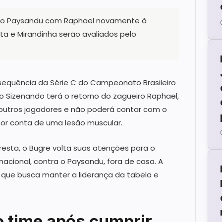
a o Paysandu com Raphael novamente à
a e Mirandinha serão avaliados pelo
 sequência da Série C do Campeonato Brasileiro
o Sizenando terá o retorno do zagueiro Raphael,
outros jogadores e não poderá contar com o
por conta de uma lesão muscular.
esta, o Bugre volta suas atenções para o
cional, contra o Paysandu, fora de casa. A
 que busca manter a liderança da tabela e
o time após cumprir