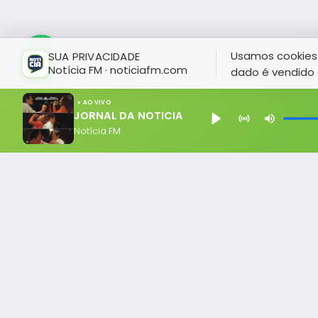
Usamos cookies 
SUA PRIVACIDADE
Notícia FM · noticiafm.com
dado é vendido 
● AO VIVO
JORNAL DA NOTICIA
Notícia FM
Notícia FM
Ligou, Virou Notícia!