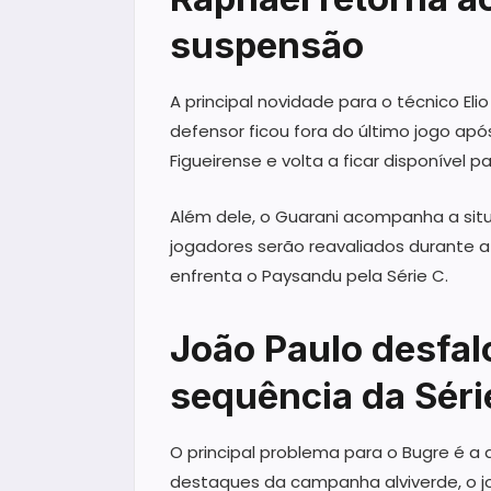
suspensão
A principal novidade para o técnico Eli
defensor ficou fora do último jogo ap
Figueirense e volta a ficar disponível 
Além dele, o Guarani acompanha a sit
jogadores serão reavaliados durante 
enfrenta o Paysandu pela Série C.
João Paulo desfal
sequência da Séri
O principal problema para o Bugre é a
destaques da campanha alviverde, o j