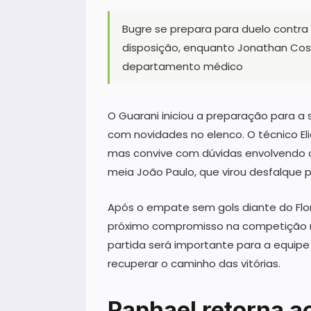
Bugre se prepara para duelo contr
disposição, enquanto Jonathan Cost
departamento médico
O Guarani iniciou a preparação para a
com novidades no elenco. O técnico Eli
mas convive com dúvidas envolvendo 
meia João Paulo, que virou desfalque 
Após o empate sem gols diante do Flor
próximo compromisso na competição na
partida será importante para a equipe
recuperar o caminho das vitórias.
Raphael retorna a