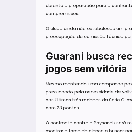
durante a preparação para o confronto
compromissos.
O clube ainda não estabeleceu um pra
preocupação da comissão técnica para a
Guarani busca rec
jogos sem vitória
Mesmo mantendo uma campanha positi
pressionado pela necessidade de volta
nas últimas três rodadas da Série C,
com 23 pontos.
O confronto contra o Paysandu será m
mostrar a força do elenco e buscar po