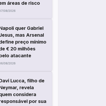
em áreas de risco
07/08/2026
Napoli quer Gabriel
Jesus, mas Arsenal
define preço mínimo
de € 20 milhões
pelo atacante
06/08/2026
Davi Lucca, filho de
Neymar, revela
quem considera
responsável por sua