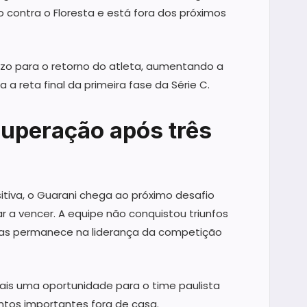
 contra o Floresta e está fora dos próximos
zo para o retorno do atleta, aumentando a
 reta final da primeira fase da Série C.
uperação após três
va, o Guarani chega ao próximo desafio
r a vencer. A equipe não conquistou triunfos
 mas permanece na liderança da competição
ais uma oportunidade para o time paulista
ntos importantes fora de casa.