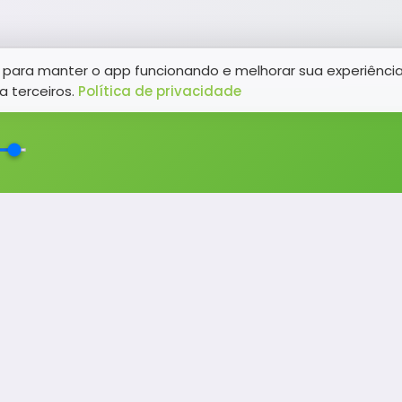
para manter o app funcionando e melhorar sua experiênci
a terceiros.
Política de privacidade
NAVEGAÇÃO
Promoções
Programação
Sobre nós
Notícias
Equipe
Eventos
Contato