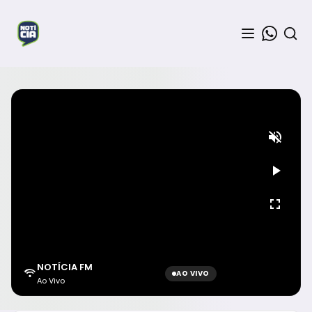
NOTÍCIA FM
AO VIVO
Ao Vivo