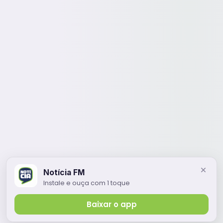
Notícia FM
Instale e ouça com 1 toque
Baixar o app