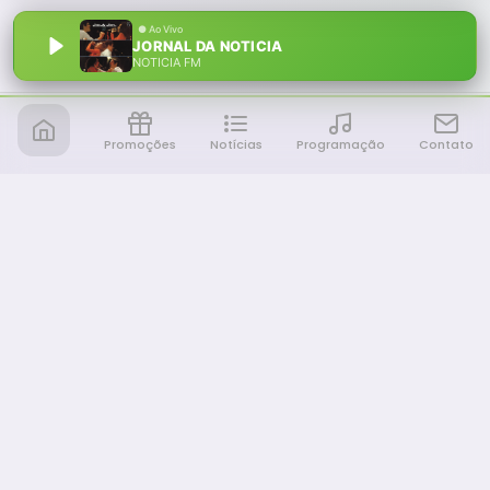
JORNAL DA NOTICIA
NOTÍCIA FM
Promoções
Notícias
Programação
Contato
Notícia FM
Ligou, Virou Notícia!
NAVEGAÇÃO
Promoções
Programação