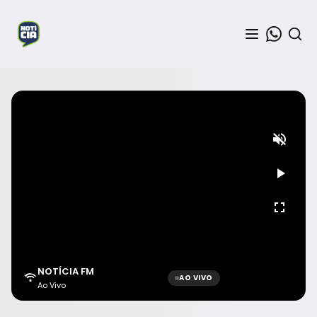
NOTÍCIA FM
AO VIVO
Ao Vivo