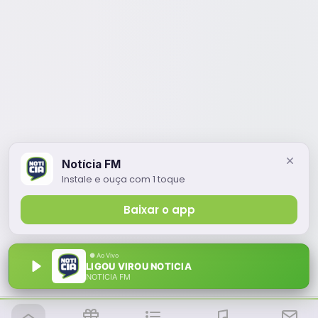
Notícia FM
Instale e ouça com 1 toque
Baixar o app
LIGOU VIROU NOTICIA
NOTÍCIA FM