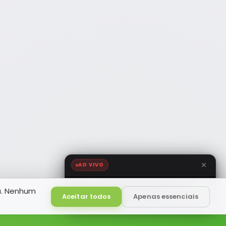
AO VIVO
NOTÍCIA FM
a. Nenhum
HD
Ao Vivo
Aceitar todos
Apenas essenciais