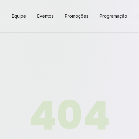
s
Equipe
Eventos
Promoções
Programação
404