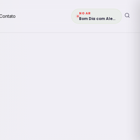
NO AR
Contato
Bom Dia com Alegria