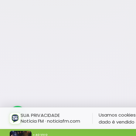
Usamos cookies 
SUA PRIVACIDADE
Notícia FM · noticiafm.com
dado é vendido 
● AO VIVO