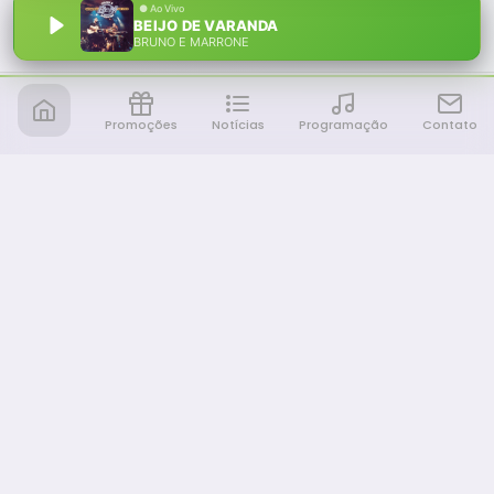
BEIJO DE VARANDA
BRUNO E MARRONE
Promoções
Notícias
Programação
Contato
Notícia FM
Ligou, Virou Notícia!
NAVEGAÇÃO
Promoções
Programação