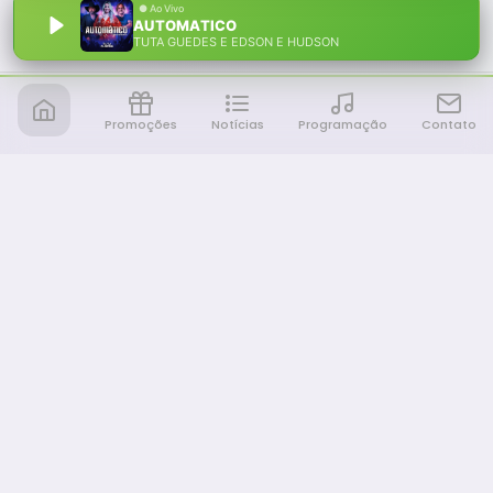
AUTOMATICO
TUTA GUEDES E EDSON E HUDSON
Promoções
Notícias
Programação
Contato
Notícia FM
Ligou, Virou Notícia!
NAVEGAÇÃO
Promoções
Programação