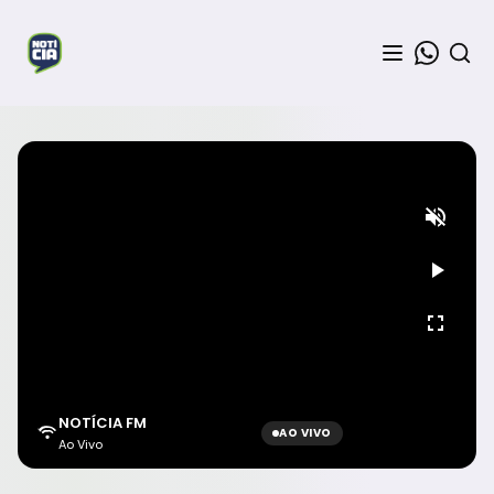
NOTÍCIA FM
AO VIVO
Ao Vivo