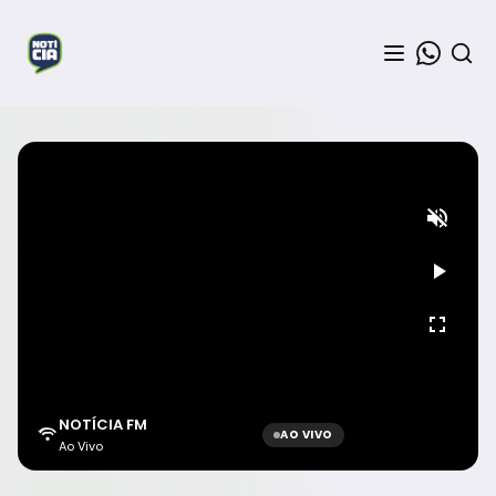
NOTÍCIA FM
AO VIVO
Ao Vivo