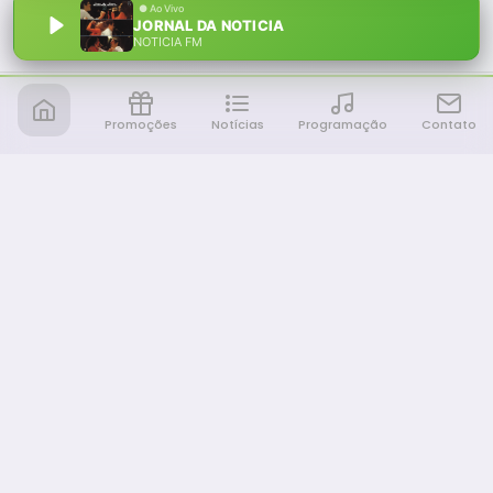
JORNAL DA NOTICIA
NOTÍCIA FM
Promoções
Notícias
Programação
Contato
Notícia FM
Ligou, Virou Notícia!
NAVEGAÇÃO
Promoções
Programação