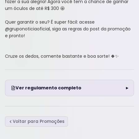
fazer a sua alegria! Agora você tem a chance de ganhar
um óculos de até R$ 300 🤩
Quer garantir o seu? É super fácil: acesse
@gruponoticiaoficial, siga as regras do post da promoção
e pronto!
Cruze os dedos, comente bastante e boa sorte! 🍀✨
Ver regulamento completo
Voltar para Promoções