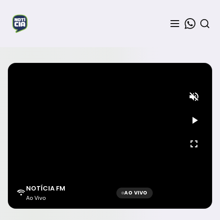
NOTÍCIA FM
AO VIVO
Ao Vivo