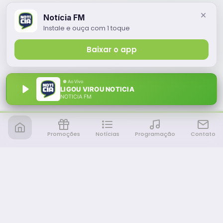
Notícia FM
Instale e ouça com 1 toque
Baixar o app
LIGOU VIROU NOTICIA
NOTÍCIA FM
Promoções
Notícias
Programação
Contato
Notícia FM
Ligou, Virou Notícia!