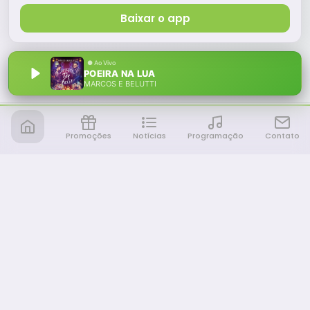
Baixar o app
POEIRA NA LUA
MARCOS E BELUTTI
Promoções
Notícias
Programação
Contato
Notícia FM
Ligou, Virou Notícia!
NAVEGAÇÃO