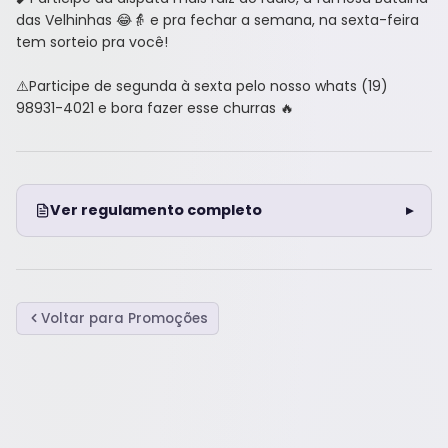
das Velhinhas 😂👵 e pra fechar a semana, na sexta-feira
tem sorteio pra você!
⚠️Participe de segunda à sexta pelo nosso whats (19)
98931-4021 e bora fazer esse churras 🔥
Ver regulamento completo
Voltar para Promoções