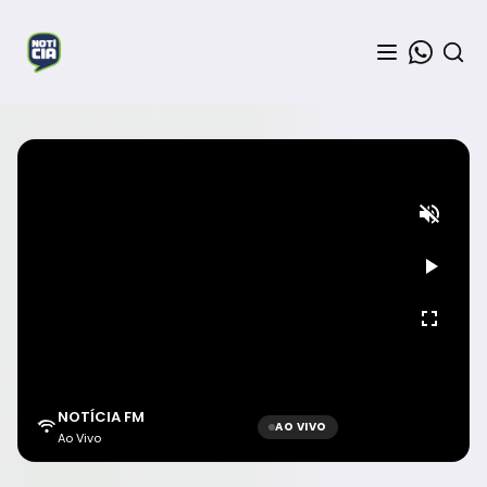
NOTÍCIA FM
AO VIVO
Ao Vivo