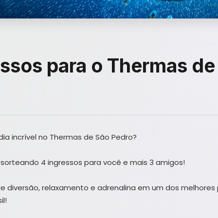
essos para o Thermas de
 dia incrível no Thermas de São Pedro?
 sorteando 4 ingressos para você e mais 3 amigos!
 diversão, relaxamento e adrenalina em um dos melhores
l!