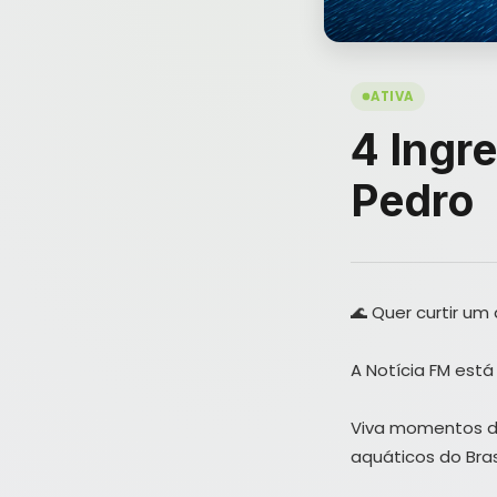
ATIVA
4 Ingr
Pedro
🌊 Quer curtir um
A Notícia FM está
Viva momentos de
aquáticos do Brasi