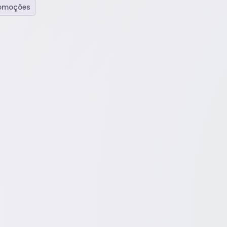
romoções