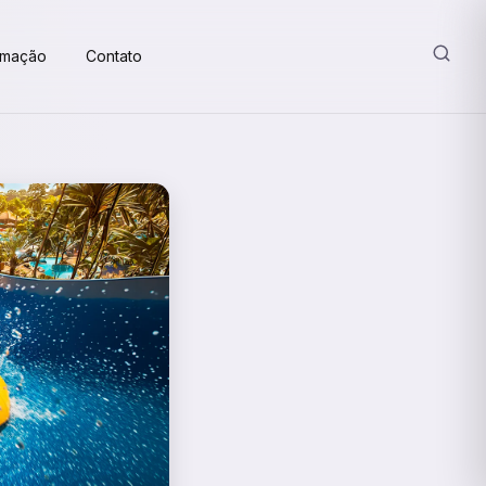
amação
Contato