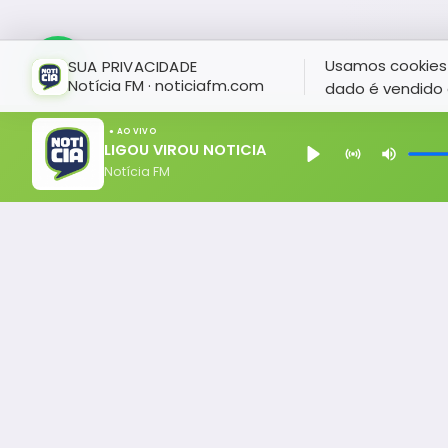
Usamos cookies 
SUA PRIVACIDADE
Notícia FM · noticiafm.com
dado é vendido 
● AO VIVO
LIGOU VIROU NOTICIA
Notícia FM
Notícia FM
Ligou, Virou Notícia!