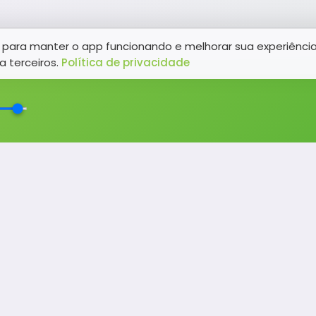
para manter o app funcionando e melhorar sua experiênci
a terceiros.
Política de privacidade
NAVEGAÇÃO
Promoções
Programação
Sobre nós
Notícias
Equipe
Eventos
Contato