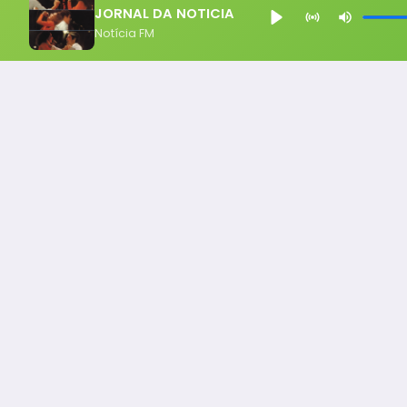
JORNAL DA NOTICIA
Notícia FM
Notícia FM
Ligou, Virou Notícia!
Todos os Direito Reservados - uHost ·
Política de P