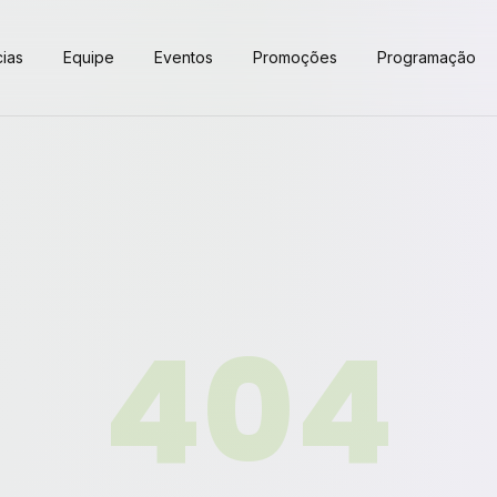
cias
Equipe
Eventos
Promoções
Programação
404