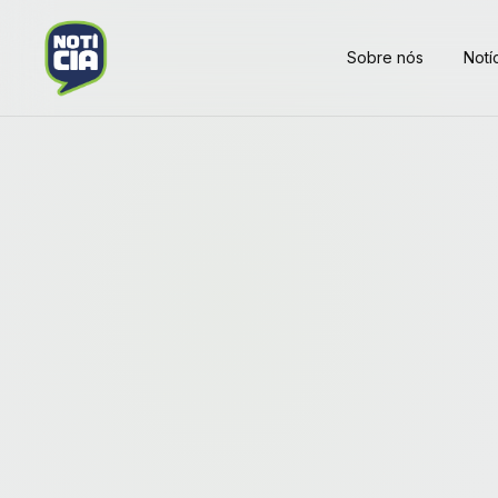
Sobre nós
Notí