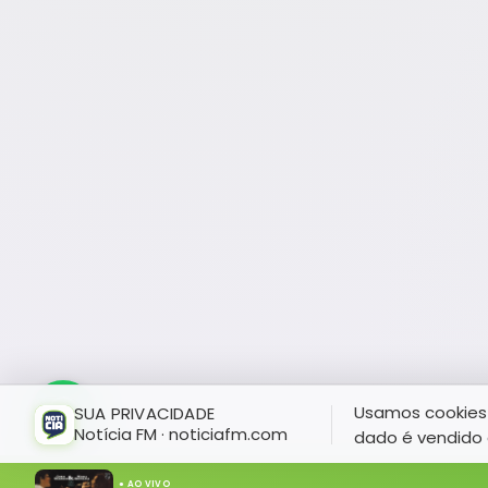
Usamos cookies 
SUA PRIVACIDADE
Notícia FM · noticiafm.com
dado é vendido 
● AO VIVO