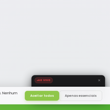
AO VIVO
NOTÍCIA FM
a. Nenhum
HD
Ao Vivo
Aceitar todos
Apenas essenciais