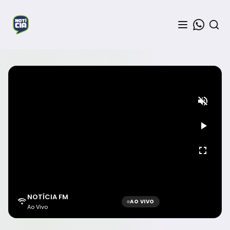
NOTÍCIA FM
AO VIVO
Ao Vivo