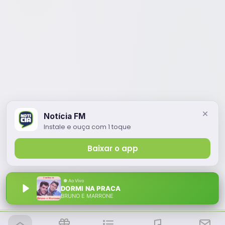
Notícia FM
Instale e ouça com 1 toque
Baixar o app
DORMI NA PRACA
BRUNO E MARRONE