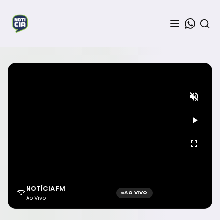
NOTÍCIA FM
AO VIVO
Ao Vivo