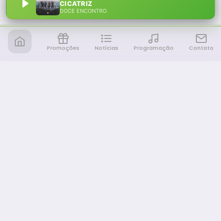
CICATRIZ
DOCE ENCONTRO
Promoções
Notícias
Programação
Contato
Notícia FM
Ligou, Virou Notícia!
NAVEGAÇÃO
Promoções
Programação
Sobre nós