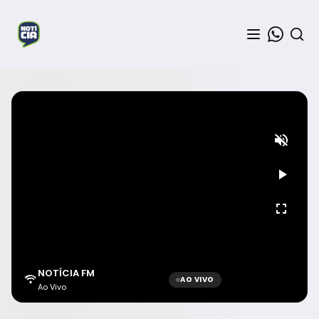
NOTÍCIA FM
AO VIVO
Ao Vivo