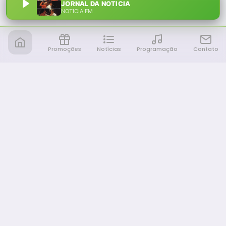
JORNAL DA NOTICIA
NOTÍCIA FM
Promoções
Notícias
Programação
Contato
Notícia FM
Ligou, Virou Notícia!
NAVEGAÇÃO
Promoções
Programação
Sobre nós