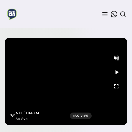
NOTÍCIA FM
AO VIVO
Ao Vivo