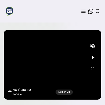
NOTÍCIA FM
AO VIVO
Ao Vivo