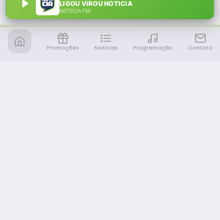
LIGOU VIROU NOTICIA
NOTÍCIA FM
Promoções
Notícias
Programação
Contato
Notícia FM
Ligou, Virou Notícia!
NAVEGAÇÃO
Promoções
Programação
Sobre nós