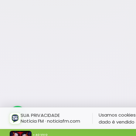
Usamos cookies 
SUA PRIVACIDADE
Notícia FM · noticiafm.com
dado é vendido 
● AO VIVO