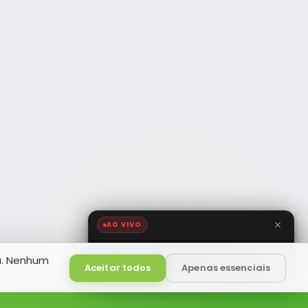
AO VIVO
NOTÍCIA FM
a. Nenhum
HD
Ao Vivo
Aceitar todos
Apenas essenciais