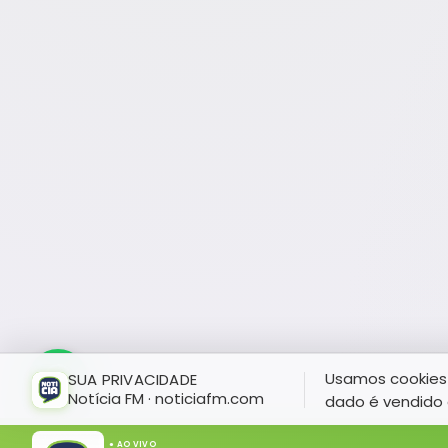
Usamos cookies 
SUA PRIVACIDADE
Notícia FM · noticiafm.com
dado é vendido 
● AO VIVO