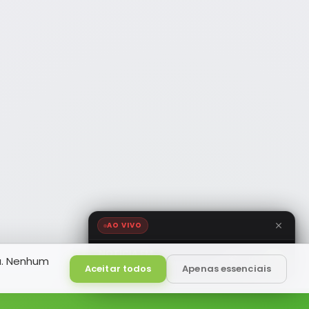
AO VIVO
NOTÍCIA FM
a. Nenhum
HD
Ao Vivo
Aceitar todos
Apenas essenciais