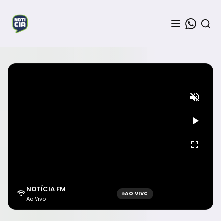
NOTÍCIA FM
AO VIVO
Ao Vivo