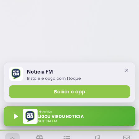
Notícia FM
Instale e ouça com 1 toque
Baixar o app
LIGOU VIROU NOTICIA
NOTÍCIA FM