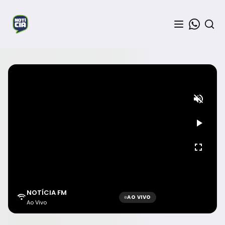
NOTÍCIA FM
AO VIVO
Ao Vivo