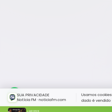
Usamos cookies 
SUA PRIVACIDADE
Notícia FM · noticiafm.com
dado é vendido 
● AO VIVO