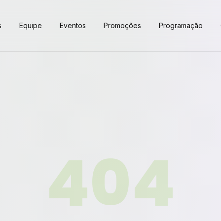
s
Equipe
Eventos
Promoções
Programação
404