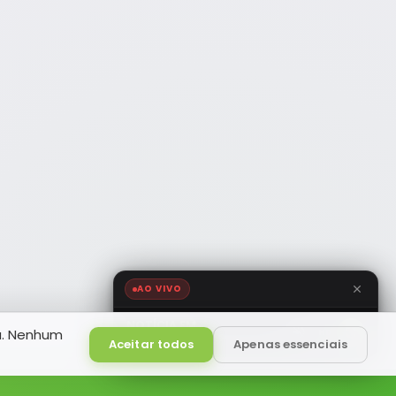
AO VIVO
NOTÍCIA FM
a. Nenhum
HD
Ao Vivo
Aceitar todos
Apenas essenciais