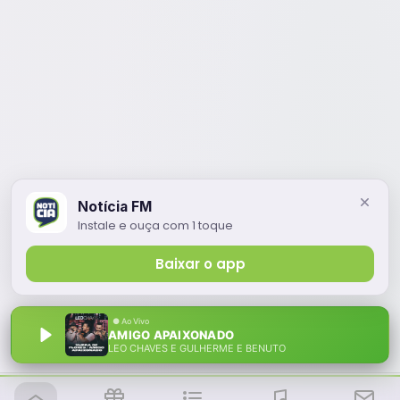
Notícia FM
Instale e ouça com 1 toque
Baixar o app
AMIGO APAIXONADO
LEO CHAVES E GULHERME E BENUTO