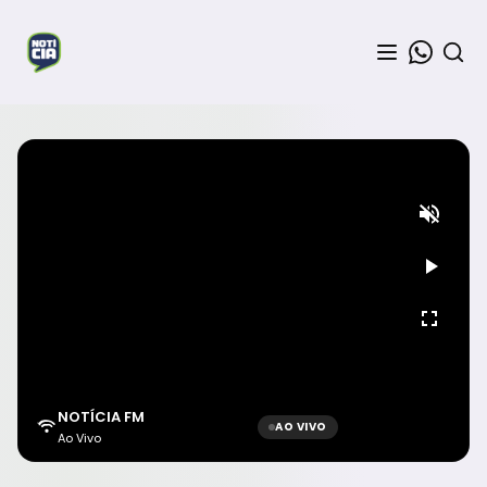
NOTÍCIA FM
AO VIVO
Ao Vivo