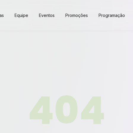
as
Equipe
Eventos
Promoções
Programação
404