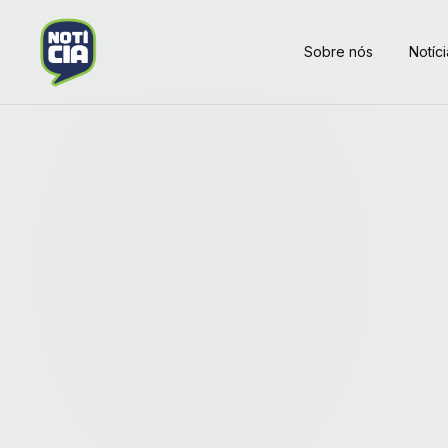
Sobre nós
Notíci