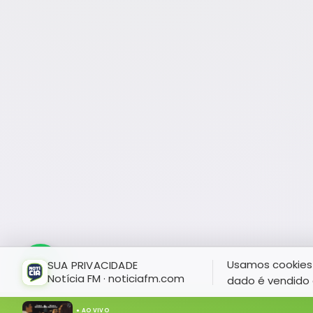
Usamos cookies 
SUA PRIVACIDADE
Notícia FM · noticiafm.com
dado é vendido 
● AO VIVO