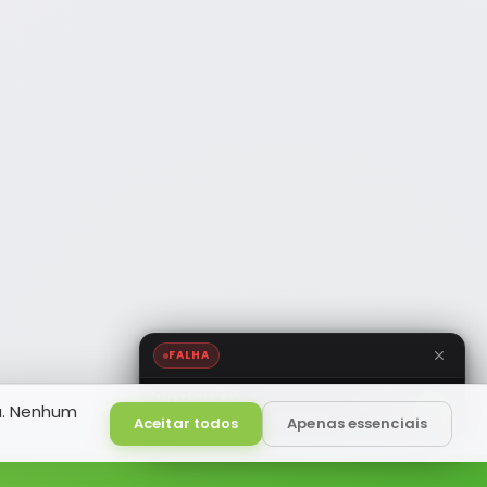
FALHA
NOTÍCIA FM
a. Nenhum
HD
Ao Vivo
Aceitar todos
Apenas essenciais