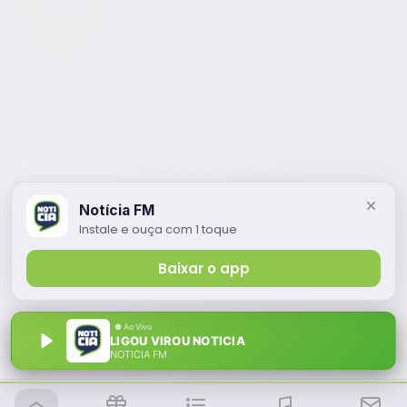
Notícia FM
Instale e ouça com 1 toque
Baixar o app
LIGOU VIROU NOTICIA
NOTÍCIA FM