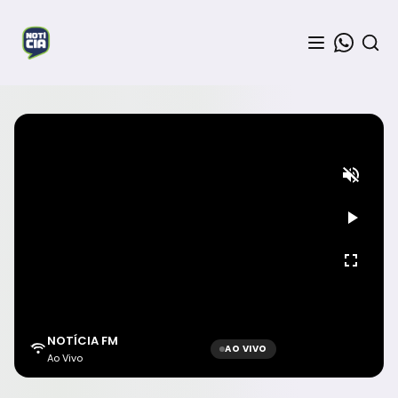
NOTÍCIA FM
AO VIVO
Ao Vivo