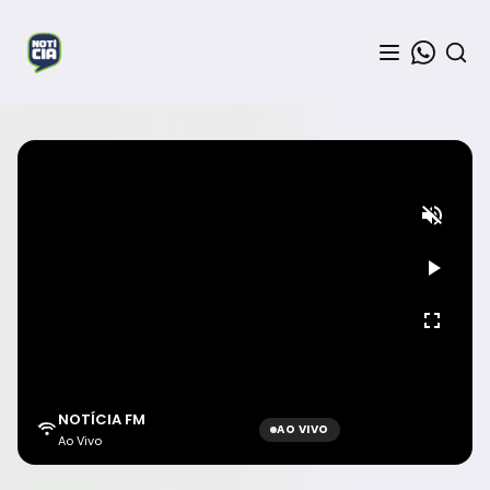
NOTÍCIA FM
AO VIVO
Ao Vivo