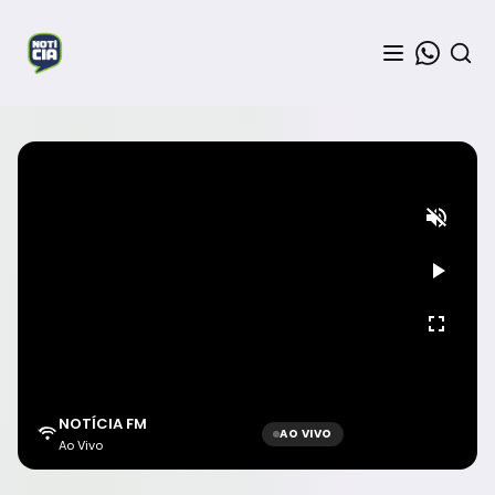
NOTÍCIA FM
AO VIVO
Ao Vivo