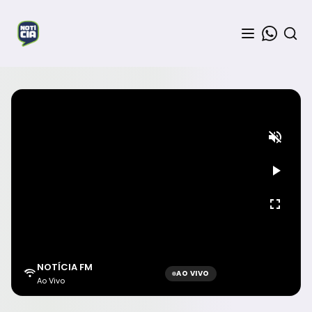
NOTÍCIA FM
AO VIVO
Ao Vivo