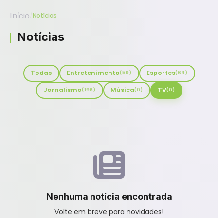
Início
/
Notícias
Notícias
Todas
Entretenimento
Esportes
(59)
(64)
Jornalismo
Música
TV
(196)
(0)
(0)
Nenhuma notícia encontrada
Volte em breve para novidades!