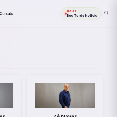
NO AR
Contato
Boa Tarde Notícia
es
Zé Naves