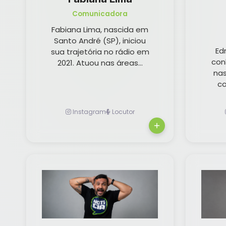
Comunicadora
Fabiana Lima, nascida em
Santo André (SP), iniciou
Ed
sua trajetória no rádio em
con
2021. Atuou nas áreas...
na
c
Instagram
Locutor