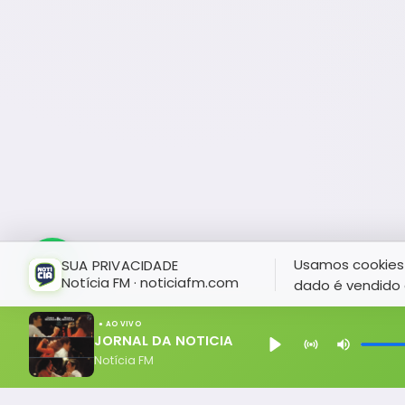
Usamos cookies 
SUA PRIVACIDADE
Notícia FM · noticiafm.com
dado é vendido 
● AO VIVO
JORNAL DA NOTICIA
Notícia FM