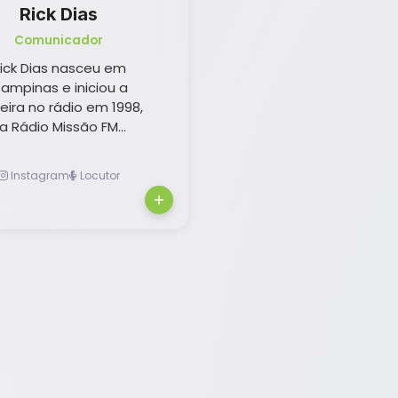
Rick Dias
Comunicador
ick Dias nasceu em
ampinas e iniciou a
reira no rádio em 1998,
a Rádio Missão FM...
Instagram
Locutor