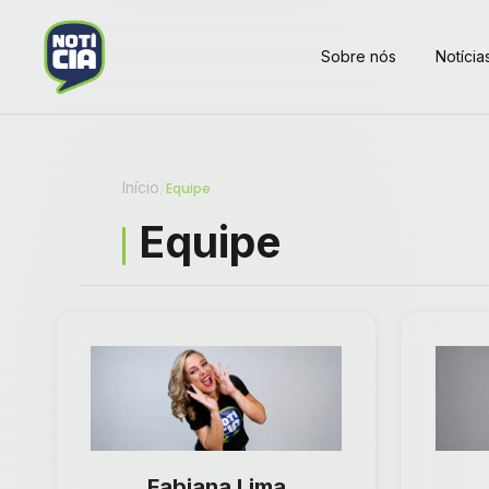
Sobre nós
Notícia
Início
/
Equipe
Equipe
Fabiana Lima