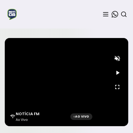
NOTÍCIA FM
AO VIVO
Ao Vivo