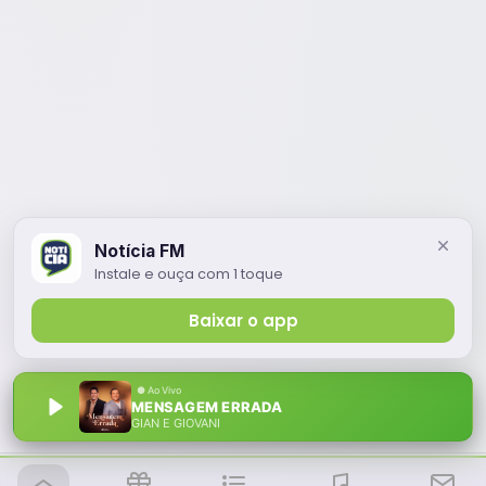
Notícia FM
Instale e ouça com 1 toque
Baixar o app
MENSAGEM ERRADA
GIAN E GIOVANI