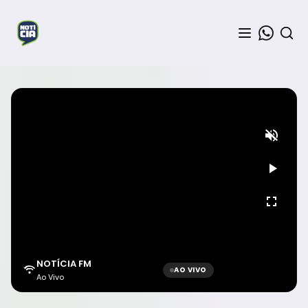
NOTÍCIA FM
AO VIVO
Ao Vivo