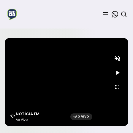
NOTÍCIA FM
AO VIVO
Ao Vivo