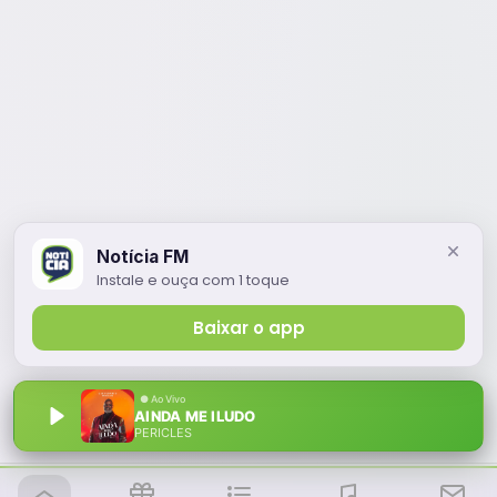
Notícia FM
Instale e ouça com 1 toque
Baixar o app
AINDA ME ILUDO
PERICLES