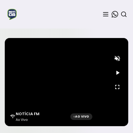
NOTÍCIA FM
AO VIVO
Ao Vivo