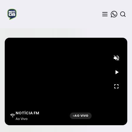
NOTÍCIA FM
AO VIVO
Ao Vivo