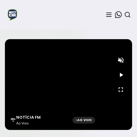
NOTÍCIA FM
AO VIVO
Ao Vivo