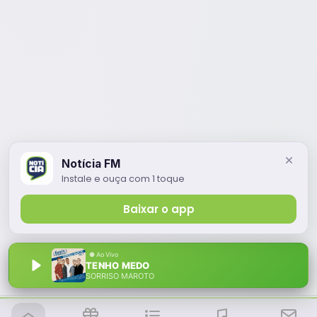
Notícia FM
Instale e ouça com 1 toque
Baixar o app
TENHO MEDO
SORRISO MAROTO