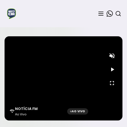
NOTÍCIA FM
AO VIVO
Ao Vivo