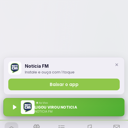
Notícia FM
Instale e ouça com 1 toque
Baixar o app
LIGOU VIROU NOTICIA
NOTÍCIA FM