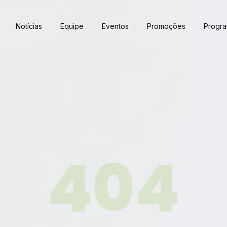
Notícias
Equipe
Eventos
Promoções
Progr
404