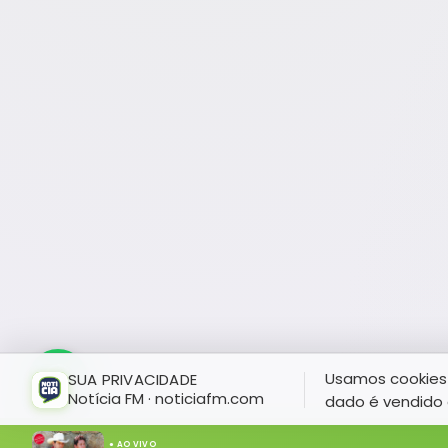
Usamos cookies 
SUA PRIVACIDADE
Notícia FM · noticiafm.com
dado é vendido 
● AO VIVO