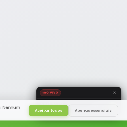
AO VIVO
NOTÍCIA FM
a. Nenhum
HD
Ao Vivo
Aceitar todos
Apenas essenciais