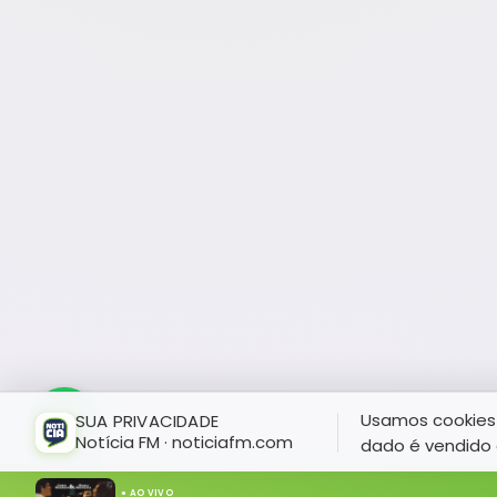
Usamos cookies 
SUA PRIVACIDADE
Notícia FM · noticiafm.com
dado é vendido 
● AO VIVO