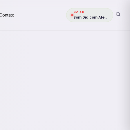
NO AR
Contato
Bom Dia com Alegria