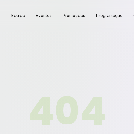
s
Equipe
Eventos
Promoções
Programação
404