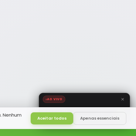
AO VIVO
NOTÍCIA FM
a. Nenhum
HD
Ao Vivo
Aceitar todos
Apenas essenciais