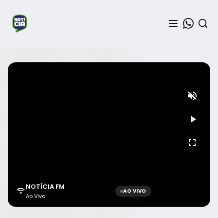
NOTÍCIA FM
AO VIVO
Ao Vivo