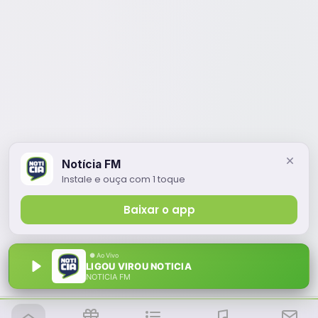
Notícia FM
Instale e ouça com 1 toque
Baixar o app
LIGOU VIROU NOTICIA
NOTÍCIA FM