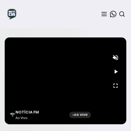
NOTÍCIA FM
AO VIVO
Ao Vivo