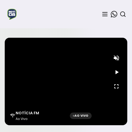
NOTÍCIA FM
AO VIVO
Ao Vivo