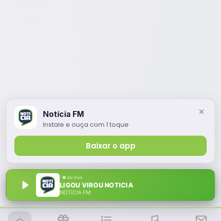
Notícia FM
Instale e ouça com 1 toque
Baixar o app
LIGOU VIROU NOTICIA
NOTÍCIA FM