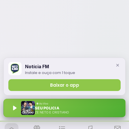
Notícia FM
Instale e ouça com 1 toque
Baixar o app
SEU POLICIA
ZE NETO E CRISTIANO