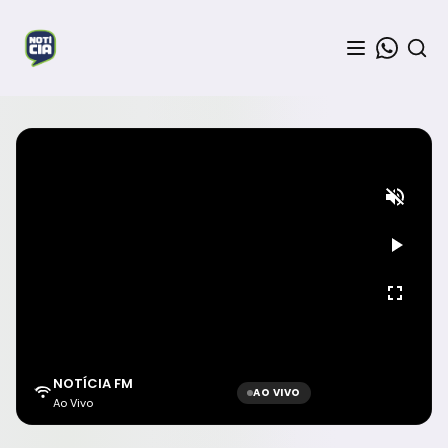
NOTÍCIA FM
AO VIVO
Ao Vivo