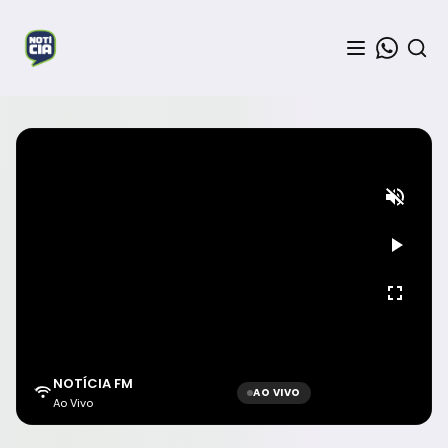
NOTÍCIA FM
AO VIVO
Ao Vivo