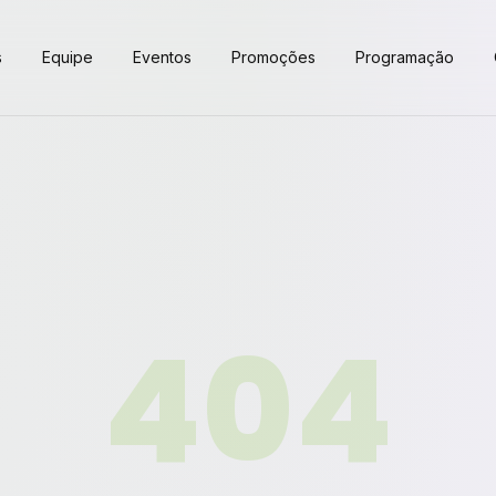
s
Equipe
Eventos
Promoções
Programação
404