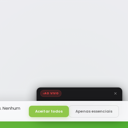
AO VIVO
NOTÍCIA FM
a. Nenhum
HD
Ao Vivo
Aceitar todos
Apenas essenciais