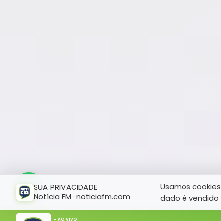
Usamos cookies 
SUA PRIVACIDADE
Notícia FM · noticiafm.com
dado é vendido 
● AO VIVO