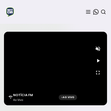
NOTÍCIA FM
AO VIVO
Ao Vivo