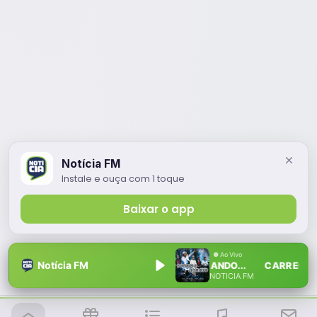
Notícia FM
Instale e ouça com 1 toque
Baixar o app
Notícia FM
CARREGANDO... CARREGAND
NOTÍCIA FM