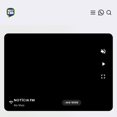
NOTÍCIA FM
AO VIVO
Ao Vivo