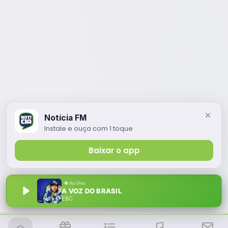
Notícia FM
Instale e ouça com 1 toque
Baixar o app
A VOZ DO BRASIL
EBC