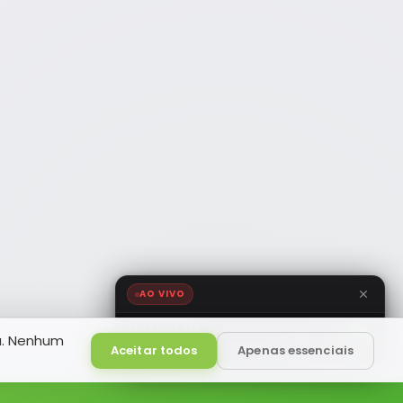
AO VIVO
NOTÍCIA FM
a. Nenhum
HD
Ao Vivo
Aceitar todos
Apenas essenciais