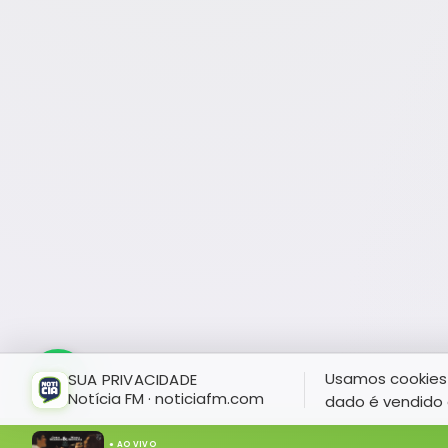
Usamos cookies 
SUA PRIVACIDADE
Notícia FM · noticiafm.com
dado é vendido 
● AO VIVO