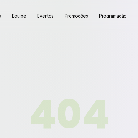
s
Equipe
Eventos
Promoções
Programação
404